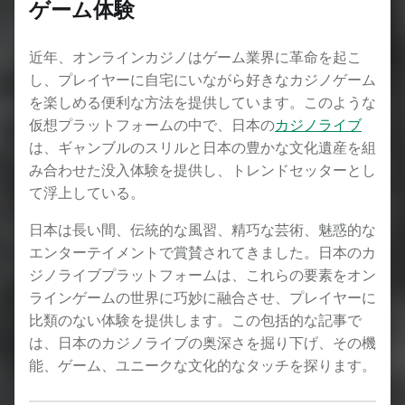
ゲーム体験
近年、オンラインカジノはゲーム業界に革命を起こ
し、プレイヤーに自宅にいながら好きなカジノゲーム
を楽しめる便利な方法を提供しています。このような
仮想プラットフォームの中で、日本の
カジノライブ
は、ギャンブルのスリルと日本の豊かな文化遺産を組
み合わせた没入体験を提供し、トレンドセッターとし
て浮上している。
日本は長い間、伝統的な風習、精巧な芸術、魅惑的な
エンターテイメントで賞賛されてきました。日本のカ
ジノライブプラットフォームは、これらの要素をオン
ラインゲームの世界に巧妙に融合させ、プレイヤーに
比類のない体験を提供します。この包括的な記事で
は、日本のカジノライブの奥深さを掘り下げ、その機
能、ゲーム、ユニークな文化的なタッチを探ります。