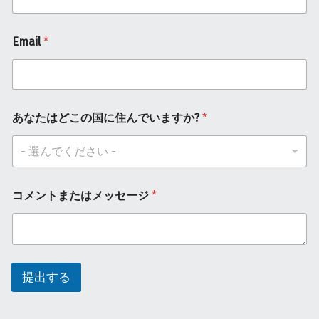
Email
*
あなたはどこの国に住んでいますか?
*
- 選んでください -
コメントまたはメッセージ
*
提出する