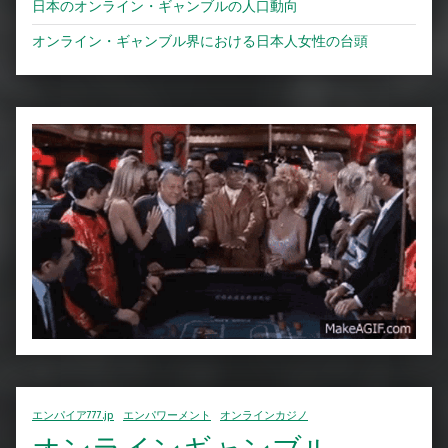
日本のオンライン・ギャンブルの人口動向
オンライン・ギャンブル界における日本人女性の台頭
エンパイア777.jp
エンパワーメント
オンラインカジノ