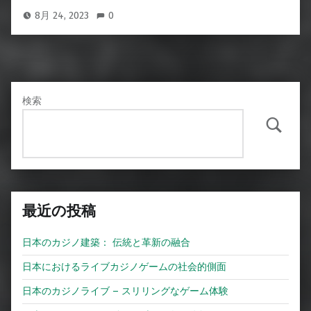
8月 24, 2023
0
検索
検
索
最近の投稿
日本のカジノ建築： 伝統と革新の融合
日本におけるライブカジノゲームの社会的側面
日本のカジノライブ – スリリングなゲーム体験